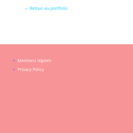
← Retour au portfolio
Mentions légales
Privacy Policy